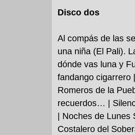
Disco dos
Al compás de las sev
una niña (El Pali). 
dónde vas luna y Fu
fandango cigarrero |
Romeros de la Pueb
recuerdos… | Silenc
| Noches de Lunes Sa
Costalero del Sobe