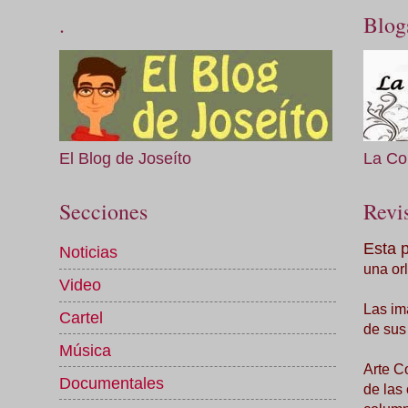
.
Blog
El Blog de Joseíto
La Co
Secciones
Revis
Esta 
Noticias
una orl
Video
Las im
Cartel
de sus
Música
Arte C
Documentales
de las