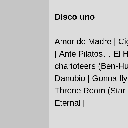
Disco uno
Amor de Madre | Cig
| Ante Pilatos… El H
charioteers (Ben-Hur
Danubio | Gonna fl
Throne Room (Star 
Eternal |