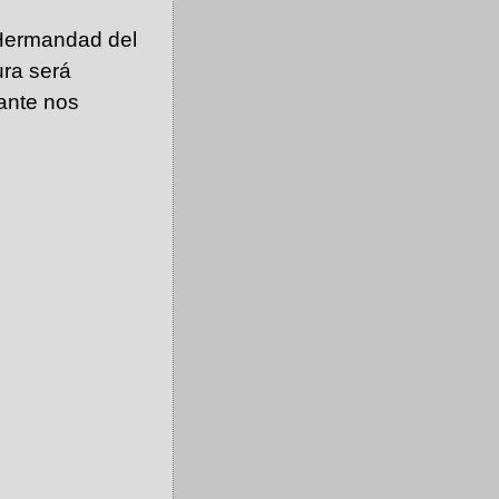
 Hermandad del
ra será
ante nos