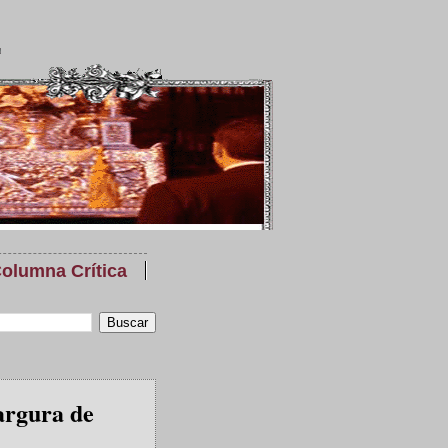
olumna Crítica
argura de