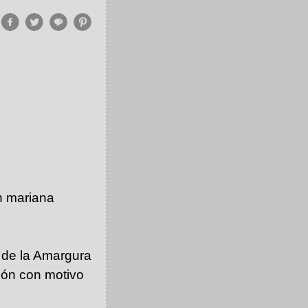
n mariana
n de la Amargura
ión con motivo