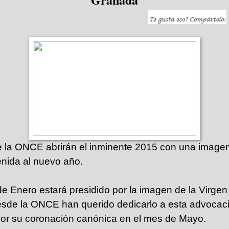
 la ONCE abrirán el inminente 2015 con una image
nida al nuevo año.
de Enero estará presidido por la imagen de la Virge
sde la ONCE han querido dedicarlo a esta advocac
 por su coronación canónica en el mes de Mayo.