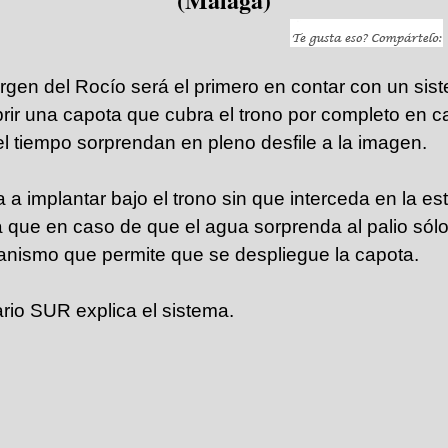
Virgen del Rocío será el primero en contar con un si
brir una capota que cubra el trono por completo en c
l tiempo sorprendan en pleno desfile a la imagen.
 a implantar bajo el trono sin que interceda en la est
 que en caso de que el agua sorprenda al palio sól
anismo que permite que se despliegue la capota.
ario SUR explica el sistema.