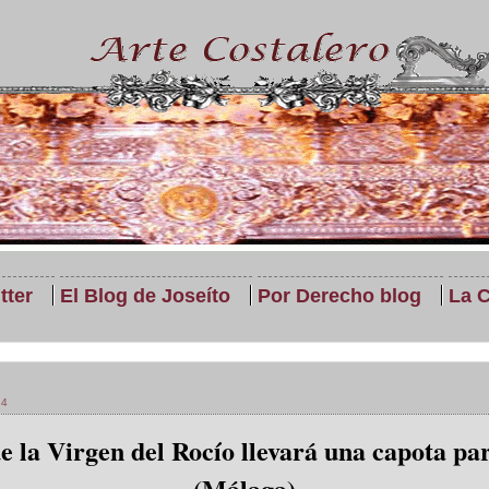
tter
El Blog de Joseíto
Por Derecho blog
La C
14
e la Virgen del Rocío llevará una capota par
(Málaga)