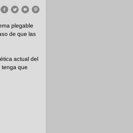
stema plegable
aso de que las
ética actual del
o tenga que