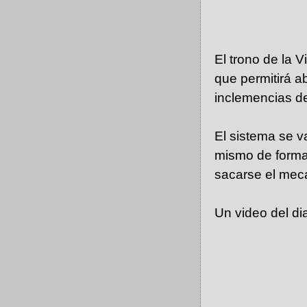
El trono de la 
que permitirá a
inclemencias de
El sistema se va
mismo de forma
sacarse el mec
Un video del di