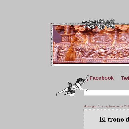
| Facebook
Twi
domingo, 7 de septiembre de 20
El trono d