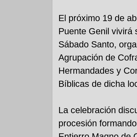
El próximo 19 de abr
Puente Genil vivirá 
Sábado Santo, orga
Agrupación de Cofr
Hermandades y Cor
Bíblicas de dicha lo
La celebración disc
procesión formando
Entierro Magno de C