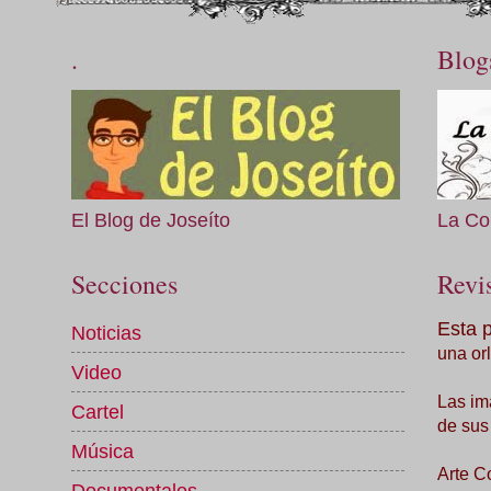
.
Blog
El Blog de Joseíto
La Co
Secciones
Revis
Esta 
Noticias
una orl
Video
Las im
Cartel
de sus
Música
Arte C
Documentales