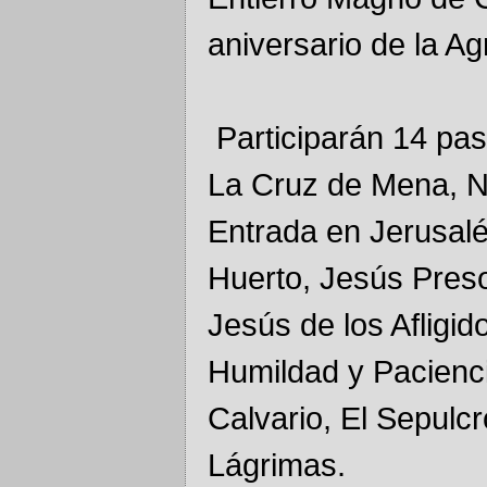
aniversario de la 
Participarán 14 pas
La Cruz de Mena, N
Entrada en Jerusalé
Huerto, Jesús Pres
Jesús de los Afligid
Humildad y Pacienci
Calvario, El Sepulcr
Lágrimas.