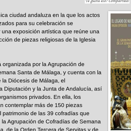
ica ciudad andaluza en la que los actos
zados para su celebración se
una exposición artística que reúne una
ción de piezas religiosas de la Iglesia
á organizada por la Agrupación de
emana Santa de Málaga, y cuenta con la
 la Diócesis de Málaga, el
a Diputación y la Junta de Andalucía, así
rganismos privados. En ella, los
rán contemplar más de 150 piezas
 patrimonio de las 39 cofradías que
e la Agrupación de Cofradías de Semana
, de la Orden Tercera de Servitas y de