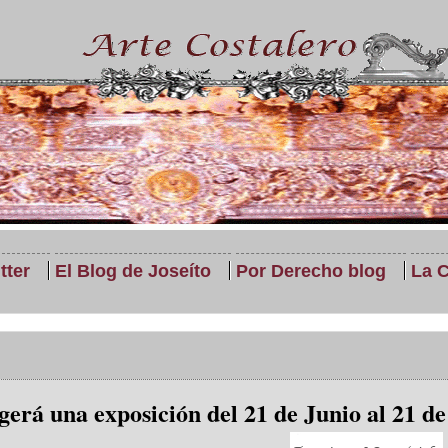
tter
El Blog de Joseíto
Por Derecho blog
La C
erá una exposición del 21 de Junio al 21 d