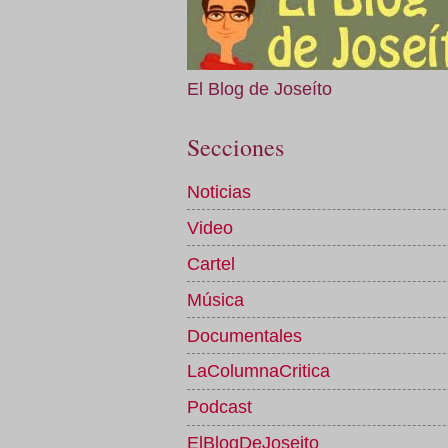
El Blog de Joseíto
Secciones
Noticias
Video
Cartel
Música
Documentales
LaColumnaCritica
Podcast
ElBlogDeJoseito