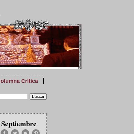
olumna Crítica
e Septiembre