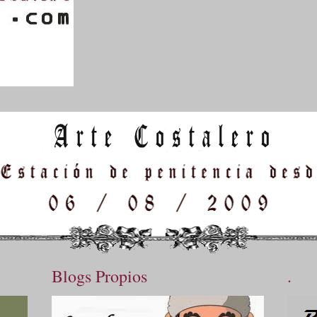
Blogs Propios
.