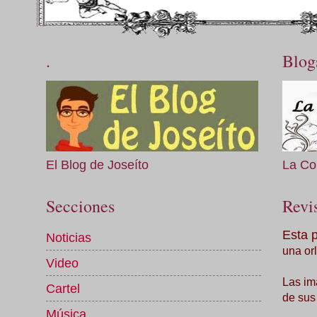
.
Blog
El Blog de Joseíto
La Co
Secciones
Revis
Esta 
Noticias
una orl
Video
Las im
Cartel
de sus
Música