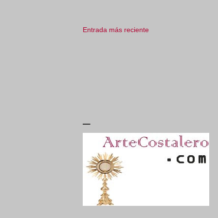
Entrada más reciente
_