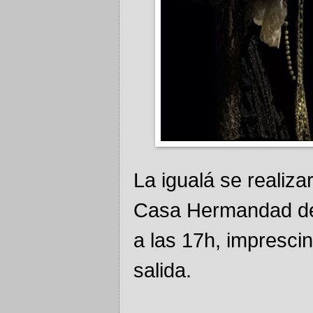
La igualá se realiza
Casa Hermandad de 
a las 17h, impresci
salida.