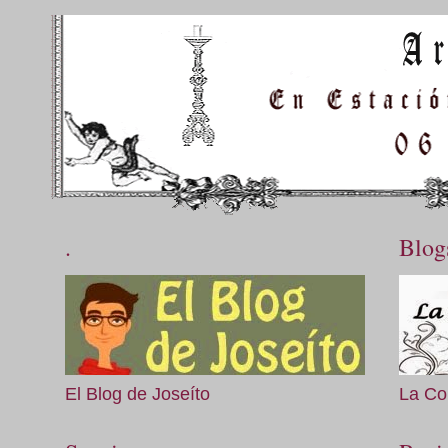
.
Blog
El Blog de Joseíto
La Co