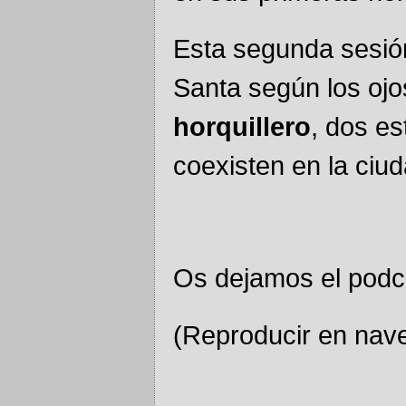
Esta segunda sesió
Santa según los oj
horquillero
, dos es
coexisten en la ciu
Os dejamos el podc
(Reproducir en nav