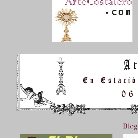
.
Blog