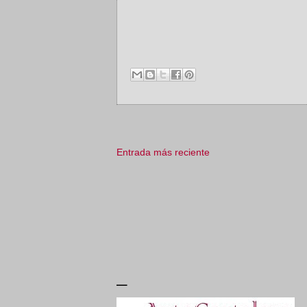
Entrada más reciente
_