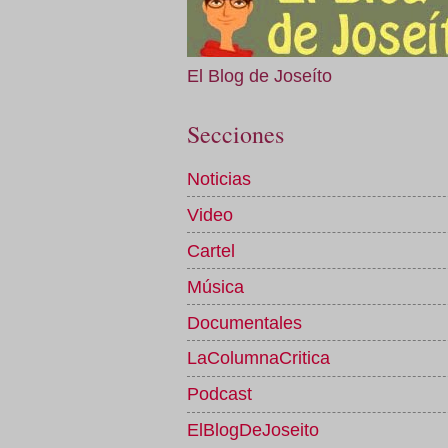
El Blog de Joseíto
Secciones
Noticias
Video
Cartel
Música
Documentales
LaColumnaCritica
Podcast
ElBlogDeJoseito