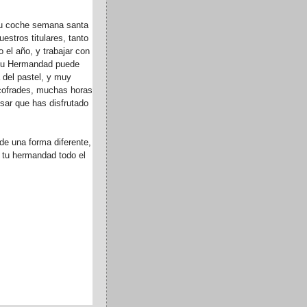
 su coche semana santa
estros titulares, tanto
el año, y trabajar con
le tu Hermandad puede
 del pastel, y muy
cofrades, muchas horas
sar que has disfrutado
de una forma diferente,
r tu hermandad todo el