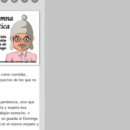
s como comidas,
royectos de los que no
 penitencia, sino que
ía y espera esa
lejón estrecho, o
o se guarda el Domingo
con el mismo respeto y