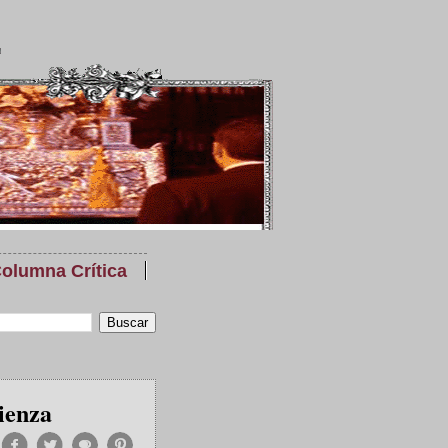
olumna Crítica
ienza