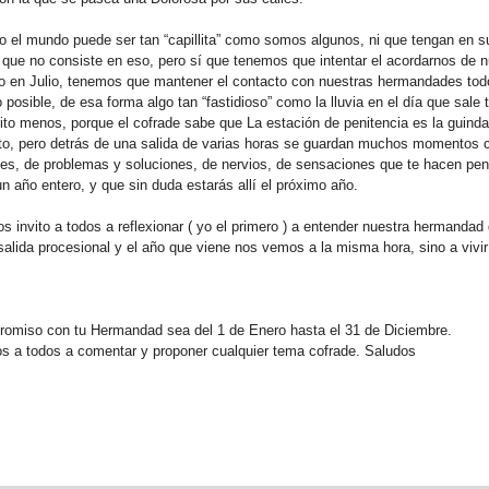
o el mundo puede ser tan “capillita” como somos algunos, ni que tengan en
 que no consiste en eso, pero sí que tenemos que intentar el acordarnos de nu
en Julio, tenemos que mantener el contacto con nuestras hermandades todo 
o posible, de esa forma algo tan “fastidioso” como la lluvia en el día que sa
uito menos, porque el cofrade sabe que La estación de penitencia es la guinda
sto, pero detrás de una salida de varias horas se guardan muchos momentos 
es, de problemas y soluciones, de nervios, de sensaciones que te hacen pen
 año entero, y que sin duda estarás allí el próximo año.
 invito a todos a reflexionar ( yo el primero ) a entender nuestra hermandad 
salida procesional y el año que viene nos vemos a la misma hora, sino a vivi
romiso con tu Hermandad sea del 1 de Enero hasta el 31 de Diciembre.
s a todos a comentar y proponer cualquier tema cofrade. Saludos