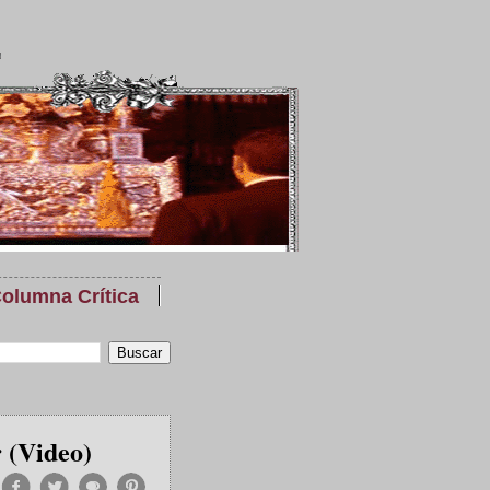
olumna Crítica
r (Video)