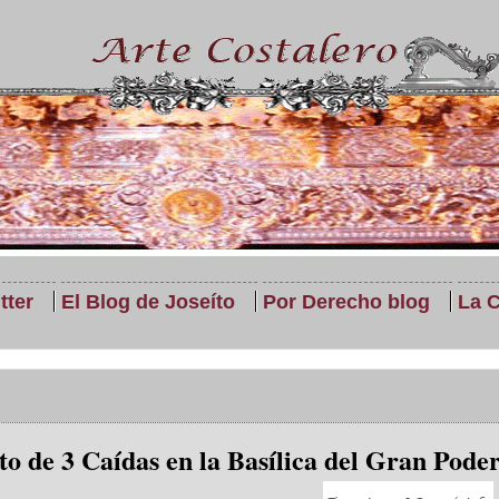
tter
El Blog de Joseíto
Por Derecho blog
La C
o de 3 Caídas en la Basílica del Gran Pode