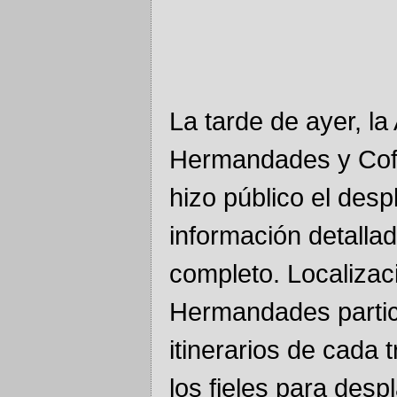
La tarde de ayer, l
Hermandades y Cof
hizo público el desp
información detallad
completo. Localizac
Hermandades partici
itinerarios de cada 
los fieles para desp