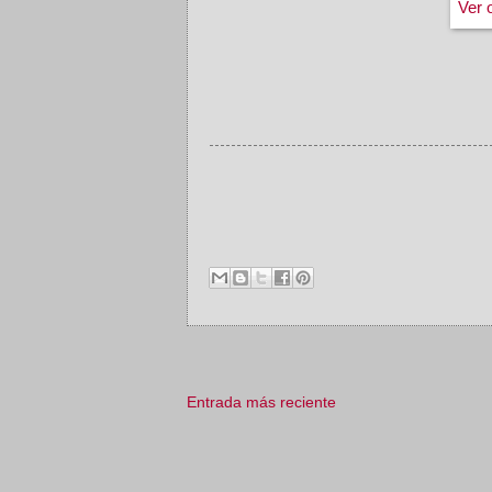
Ver 
Entrada más reciente