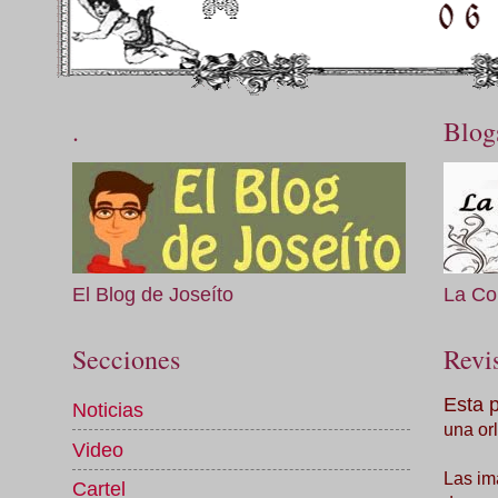
.
Blog
El Blog de Joseíto
La Co
Secciones
Revis
Esta 
Noticias
una orl
Video
Las im
Cartel