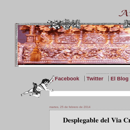
| Facebook
Twitter
El Blog
martes, 25 de febrero de 2014
Desplegable del Via C