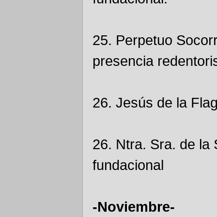
25. Perpetuo Socorr
presencia redentoris
26. Jesús de la Fla
26. Ntra. Sra. de l
fundacional
-Noviembre-