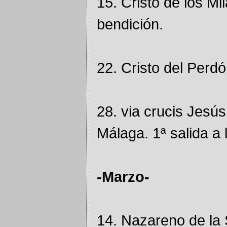
15. Cristo de los M
bendición.
22. Cristo del Perdó
28. via crucis Jesú
Málaga. 1ª salida a l
-Marzo-
14. Nazareno de la 