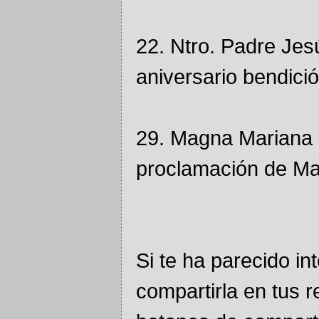
22. Ntro. Padre Je
aniversario bendici
29. Magna Mariana 1
proclamación de Mar
Si te ha parecido in
compartirla en tus 