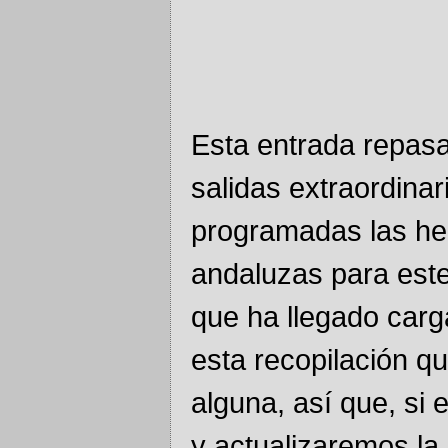
Esta entrada repasa
salidas extraordinar
programadas las h
andaluzas para est
que ha llegado car
esta recopilación q
alguna, así que, si
y actualizaremos la l