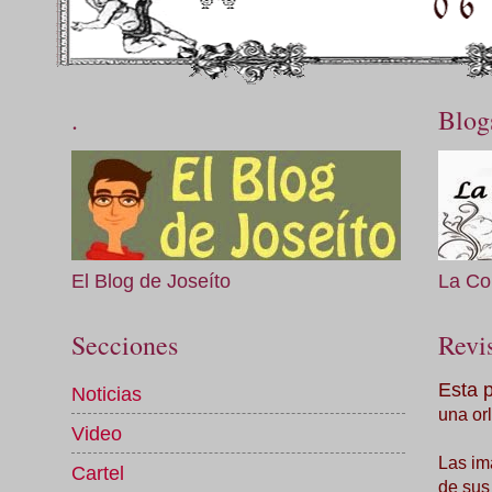
.
Blog
El Blog de Joseíto
La Co
Secciones
Revis
Esta 
Noticias
una orl
Video
Las im
Cartel
de sus