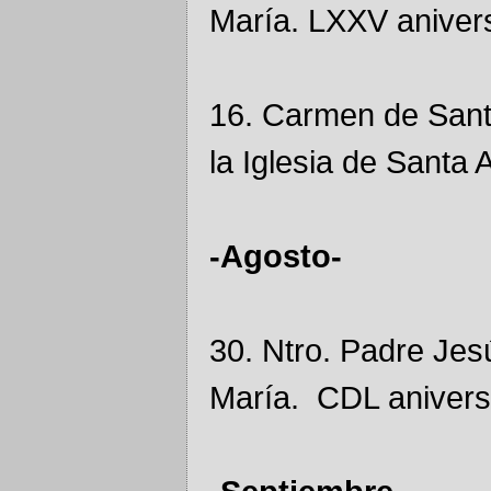
María. LXXV anivers
16. Carmen de Santa
la Iglesia de Santa 
-Agosto-
30. Ntro. Padre Je
María. CDL aniversa