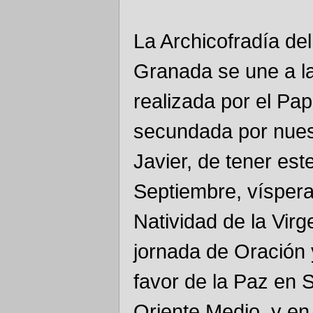
La Archicofradía de
Granada se une a l
realizada por el Pa
secundada por nues
Javier, de tener est
Septiembre, víspera
Natividad de la Virg
jornada de Oración
favor de la Paz en S
Oriente Medio, y en