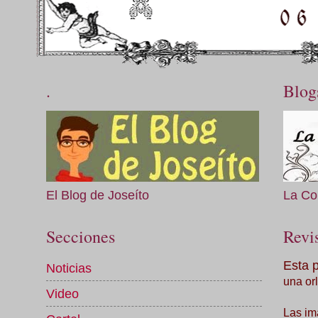
.
Blog
El Blog de Joseíto
La Co
Secciones
Revis
Esta 
Noticias
una orl
Video
Las im