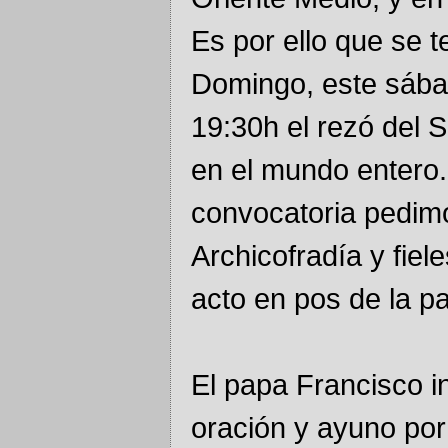
Es por ello que se t
Domingo, este sábad
19:30h el rezó del S
en el mundo entero.
convocatoria pedim
Archicofradía y fiel
acto en pos de la p
El papa Francisco in
oración y ayuno por 