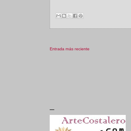
Entrada más reciente
_