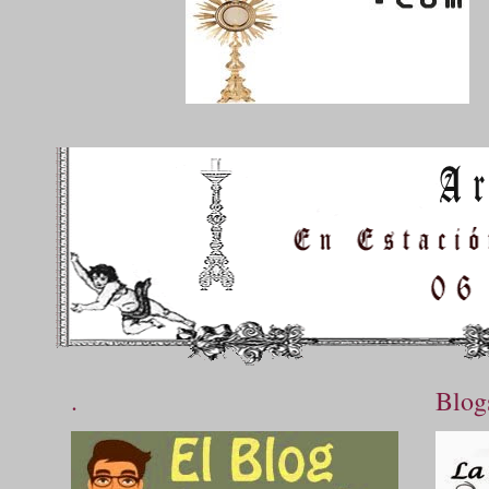
.
Blog