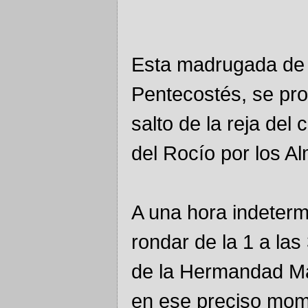
Esta madrugada de
Pentecostés, se prod
salto de la reja del
del Rocío por los A
A una hora indeter
rondar de la 1 a la
de la Hermandad Mat
en ese preciso mome