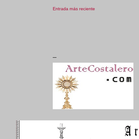
Entrada más reciente
_