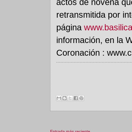
actos de novena que
retransmitida por int
página
www.basilic
información, en la 
Coronación : www.c
Entrada más reciente