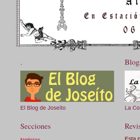
.
Blog
El Blog de Joseíto
La Co
Secciones
Revis
Esta 
Noticias