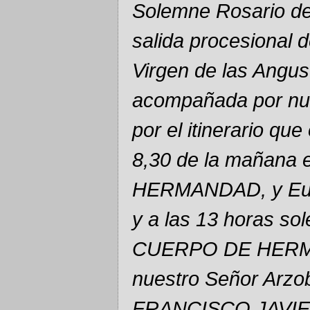
Solemne Rosario de
salida procesional 
Virgen de las Angust
acompañada por nue
por el itinerario qu
8,30 de la mañana 
HERMANDAD, y Eucar
y a las 13 horas sol
CUERPO DE HERMA
nuestro Señor Arzo
FRANCISCO JAVIE