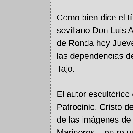
Como bien dice el tí
sevillano Don Luis A
de Ronda hoy Jueve
las dependencias de
Tajo.
El autor escultórico 
Patrocinio, Cristo d
de las imágenes de l
Marineros... entre u