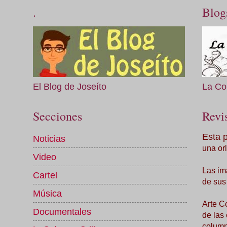
.
Blog
El Blog de Joseíto
La Co
Secciones
Revis
Esta 
Noticias
una orl
Video
Las im
Cartel
de sus
Música
Arte C
Documentales
de las
column