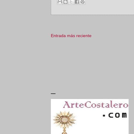
Entrada más reciente
_