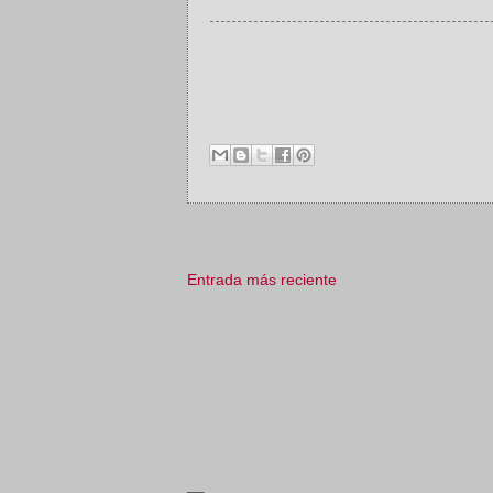
Entrada más reciente
_