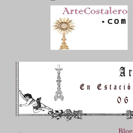
.
Blog