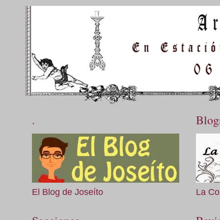
.
Blog
El Blog de Joseíto
La Co