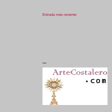
Entrada más reciente
_