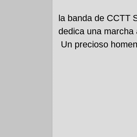
la banda de CCTT Sa
dedica una marcha a
Un precioso homena