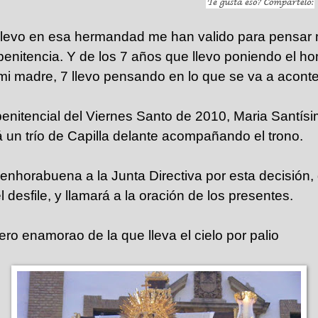
llevo en esa hermandad me han valido para pensar
enitencia. Y de los 7 años que llevo poniendo el ho
mi madre, 7 llevo pensando en lo que se va a aconte
penitencial del Viernes Santo de 2010, Maria Santísi
á un trío de Capilla delante acompañando el trono.
enhorabuena a la Junta Directiva por esta decisión,
desfile, y llamará a la oración de los presentes.
ero enamorao de la que lleva el cielo por palio