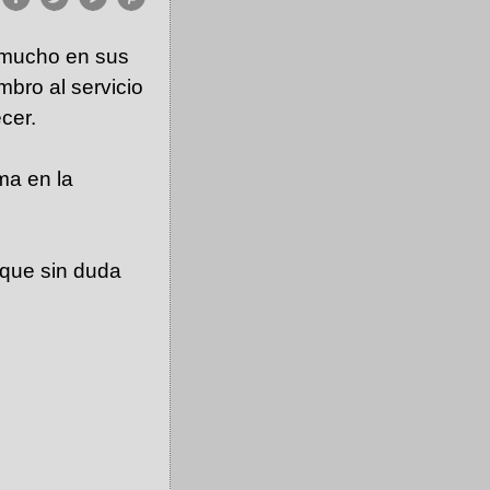
 mucho en sus
mbro al servicio
cer.
ma en la
 que sin duda