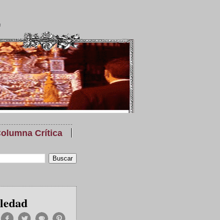
olumna Crítica
oledad