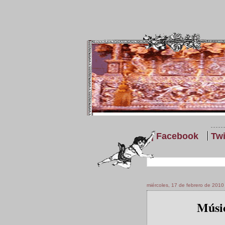
| Facebook
Twi
miércoles, 17 de febrero de 2010
Músic