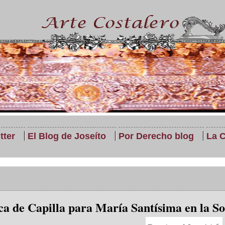
tter
El Blog de Joseíto
Por Derecho blog
La C
a de Capilla para María Santísima en la S