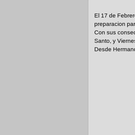
El 17 de Febre
preparacion par
Con sus consecu
Santo, y Vierne
Desde Hermanos