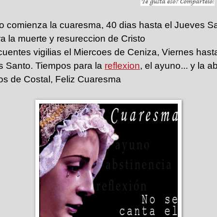
ro comienza la cuaresma, 40 dias hasta el Jueves S
a la muerte y resureccion de Cristo
entes vigilias el Miercoes de Ceniza, Viernes hast
s Santo. Tiempos para la
reflexion
, el ayuno... y la a
 de Costal, Feliz Cuaresma